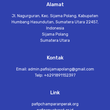
Alamat
Jl. Nagurguran, Kec. Sijama Polang, Kabupaten
Humbang Hasundutan, Sumatera Utara 22457,
Indonesia
Sijama Polang
Sumatera Utara
Kontak
Email:
admin.pafisijamapolang@gmail.com
Telp: +6291891152397
Link
pafipchamparanperak.org